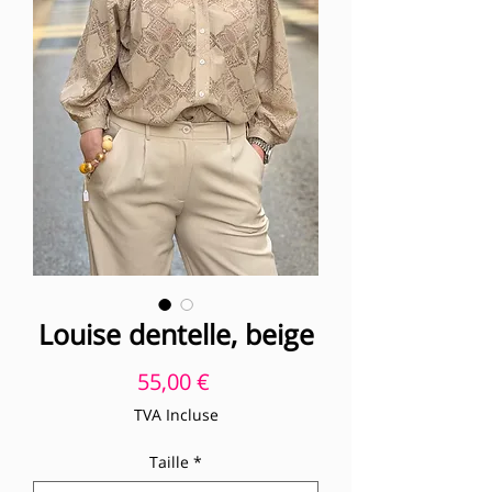
Louise dentelle, beige
Prix
55,00 €
TVA Incluse
Taille
*