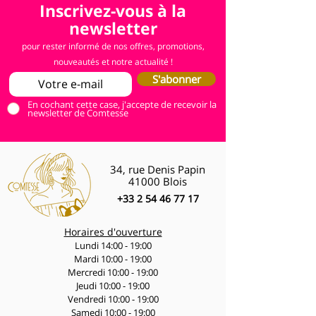
Inscrivez-vous à la
newsletter
pour rester informé de nos offres, promotions,
nouveautés et notre actualité !
S'abonner
En cochant cette case, j'accepte de recevoir la
newsletter de Comtesse
34, rue Denis Papin
41000 Blois
+33 2 54 46 77 17
Horaires d'ouverture
Lundi 14:00 - 19:00
Mardi 10:00 - 19:00
Mercredi 10:00 - 19:00
Jeudi 10:00 - 19:00
Vendredi 10:00 - 19:00
Samedi 10:00 - 19:00