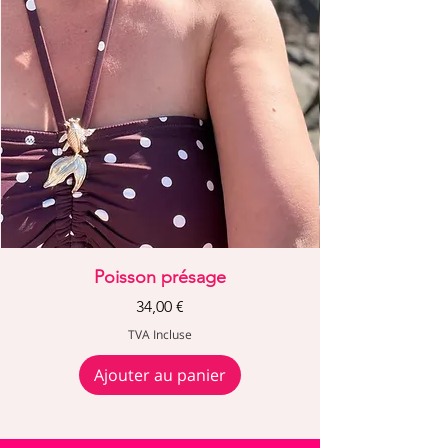
Poisson présage
Prix
34,00 €
TVA Incluse
Ajouter au panier