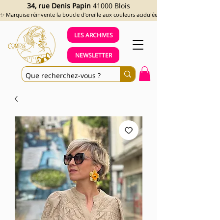
34, rue Denis Papin
41000 Blois
✨ Marquise réinvente la boucle d'oreille aux couleurs acidulées et aux looks assumés !
LES ARCHIVES
NEWSLETTER