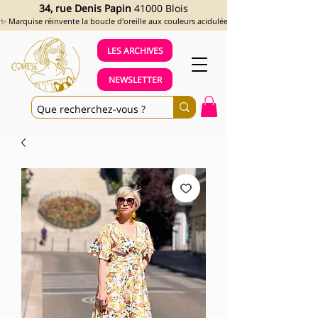
34, rue Denis Papin
41000 Blois
✨ Marquise réinvente la boucle d'oreille aux couleurs acidulées et aux looks assumés !
LES ARCHIVES
NEWSLETTER