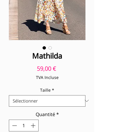
Mathilda
Prix
59,00 €
TVA Incluse
Taille
*
Quantité
*