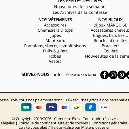
LES PÉPITES DES LIVES
Nouveautés de la semaine
Les Archives de la Comtesse
NOS VÊTEMENTS
NOS BIJOUX
Accessoires
Bijoux MARQUISE
Chemisiers & tops
Accessoires cheveu
Jupes
Bagues, broches...
Manteaux
Boucles d'oreilles
Pantalons, shorts, combinaisons
Bracelets
Pulls & gilets
Colliers
Robes
Nouveautés de la sem
Vestes
SUIVEZ-NOUS
sur les réseaux sociaux
esse Blois, tous nos paiements sont 100% sécurisés grâce à nos partenaires
© Copyright 2019/2026 - Comtesse Blois - Tous droits réservés
s légales
|
Politique de confidentialité et de cookies
|
Conditions générales 
Ce site vous plait ? Il a été réalisé par
Misterplusdesign