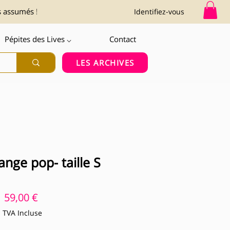
s assumés !
Identifiez-vous
Pépites des Lives ⌵
Contact
LES ARCHIVES
ange pop- taille S
Prix
59,00 €
TVA Incluse