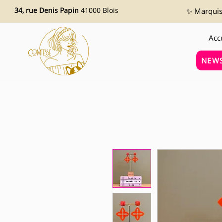
34, rue Denis Papin
41000 Blois
✨ Marquise
Acc
NEWS