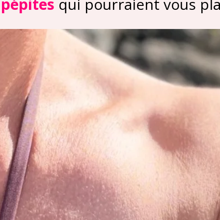
 pépites
qui pourraient vous plai