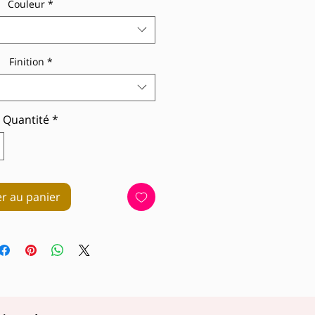
Couleur
*
Finition
*
Quantité
*
er au panier