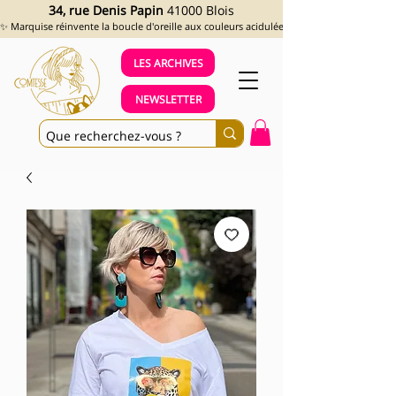
34, rue Denis Papin
41000 Blois
✨ Marquise réinvente la boucle d'oreille aux couleurs acidulées et aux looks assumés !
LES ARCHIVES
NEWSLETTER