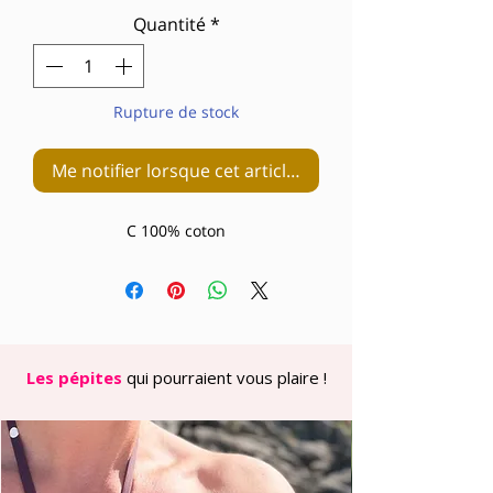
Quantité
*
Rupture de stock
Me notifier lorsque cet article est disponible
C 100% coton
Les pépites
qui pourraient vous plaire !