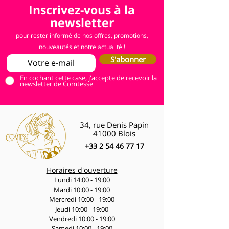
Inscrivez-vous à la
newsletter
pour rester informé de nos offres, promotions,
nouveautés et notre actualité !
S'abonner
En cochant cette case, j'accepte de recevoir la
newsletter de Comtesse
34, rue Denis Papin
41000 Blois
+33 2 54 46 77 17
Horaires d'ouverture
Lundi 14:00 - 19:00
Mardi 10:00 - 19:00
Mercredi 10:00 - 19:00
Jeudi 10:00 - 19:00
Vendredi 10:00 - 19:00
Samedi 10:00 - 19:00