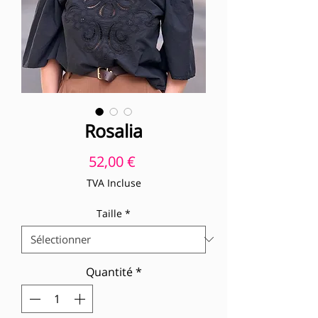
Rosalia
Prix
52,00 €
TVA Incluse
Taille
*
Quantité
*