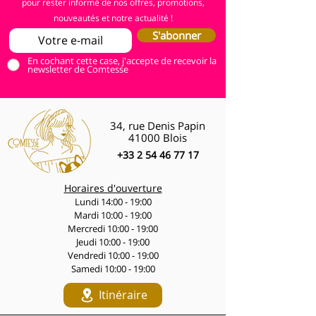
pour rester informé de nos offres, promotions,
nouveautés et notre actualité !
S'abonner
En cochant cette case, j'accepte de recevoir la
newsletter de Comtesse
34, rue Denis Papin
41000 Blois
+33 2 54 46 77 17
Horaires d'ouverture
Lundi 14:00 - 19:00
Mardi 10:00 - 19:00
Mercredi 10:00 - 19:00
Jeudi 10:00 - 19:00
Vendredi 10:00 - 19:00
Samedi 10:00 - 19:00
Itinéraire