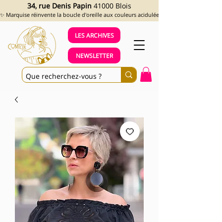
34, rue Denis Papin
41000 Blois
✨ Marquise réinvente la boucle d'oreille aux couleurs acidulées et aux looks assumés !
LES ARCHIVES
NEWSLETTER